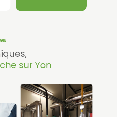
GIE
iques,
oche sur Yon