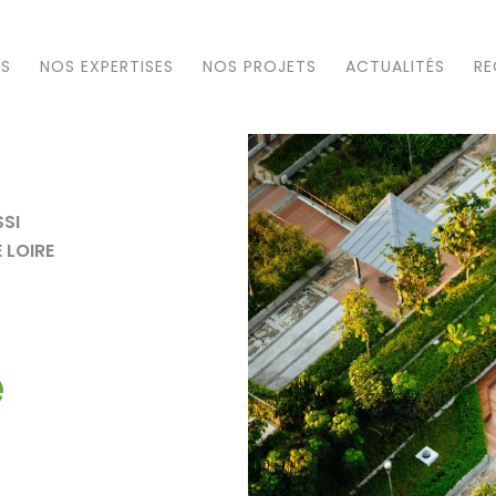
US
NOS EXPERTISES
NOS PROJETS
ACTUALITÉS
RE
SSI
 LOIRE
e