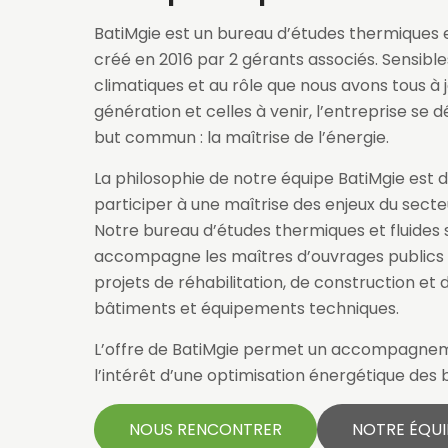
BatiMgie est un bureau d’études thermiques e
créé en 2016 par 2 gérants associés. Sensib
climatiques et au rôle que nous avons tous à 
génération et celles à venir, l’entreprise se
but commun : la maîtrise de l’énergie.
La philosophie de notre équipe BatiMgie est 
participer à une maîtrise des enjeux du sect
Notre bureau d’études thermiques et fluides
accompagne les maîtres d’ouvrages publics e
projets de réhabilitation, de construction et 
bâtiments et équipements techniques.
L’offre de BatiMgie permet un accompagne
l’intérêt d’une optimisation énergétique des 
NOUS RENCONTRER
NOTRE ÉQUI