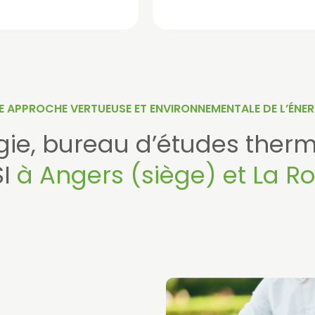
E APPROCHE VERTUEUSE ET ENVIRONNEMENTALE DE L’ÉNER
gie, bureau d’études therm
SI
à Angers (siège) et La R