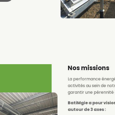
Nos missions
La performance énergé
activités au sein de no
garantir une pérennité
BatiMgie a pour visio
autour de 3 axes :