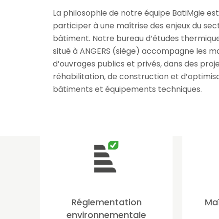
La philosophie de notre équipe BatiMgie est
participer à une maîtrise des enjeux du sec
bâtiment. Notre bureau d’études thermiques
situé à ANGERS (siège) accompagne les ma
d’ouvrages publics et privés, dans des proj
réhabilitation, de construction et d’optimis
bâtiments et équipements techniques.
Réglementation
Maî
environnementale