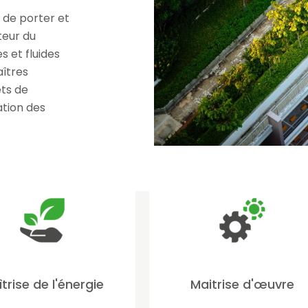
 de porter et
teur du
 et fluides
îtres
ets de
ation des
trise de l'énergie
Maitrise d'œuvre