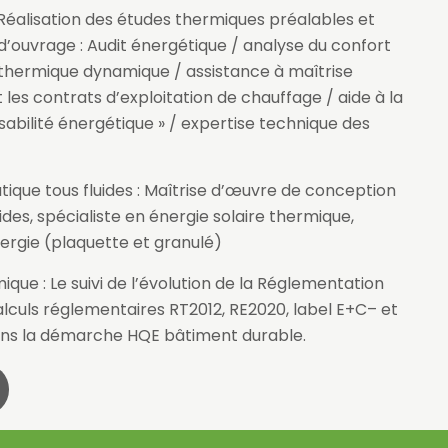
: Réalisation des études thermiques préalables et
d’ouvrage : Audit énergétique / analyse du confort
n thermique dynamique / assistance à maîtrise
les contrats d’exploitation de chauffage / aide à la
isabilité énergétique » / expertise technique des
tique tous fluides : Maîtrise d’œuvre de conception
ides, spécialiste en énergie solaire thermique,
ergie (plaquette et granulé)
ue : Le suivi de l’évolution de la Réglementation
lculs réglementaires RT2012, RE2020, label E+C– et
 la démarche HQE bâtiment durable.