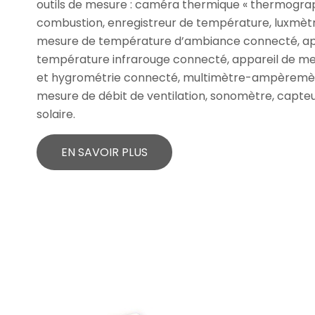
outils de mesure : caméra thermique « thermograp
combustion, enregistreur de température, luxmètr
mesure de température d’ambiance connecté, ap
température infrarouge connecté, appareil de m
et hygrométrie connecté, multimètre-ampèremèt
mesure de débit de ventilation, sonomètre, capt
solaire.
EN SAVOIR PLUS