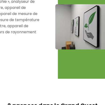
hie », analyseur de
e, appareil de
pareil de mesure de
esure de température
re, appareil de
eurs de rayonnement