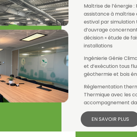
Maîtrise de l’énergie 
assistance à maîtrise 
estival par simulatio
d’ouvrage concernant 
décision « étude de fa
installations
Ingénierie Génie Clima
et d’exécution tous flu
géothermie et bois én
Réglementation thermiq
Thermique avec les ca
accompagnement dans
EN SAVOIR PLUS