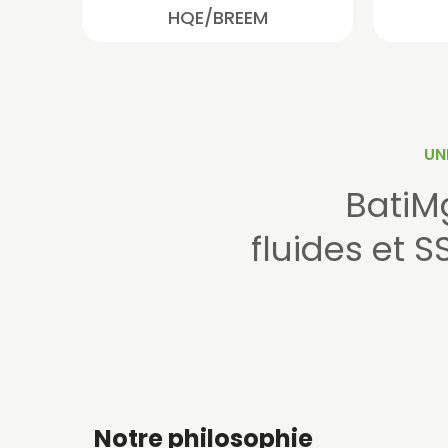
HQE/BREEM
UN
BatiM
fluides et S
Notre philosophie