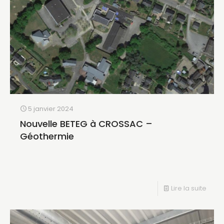
5 janvier 2024
Nouvelle BETEG à CROSSAC –
Géothermie
Lire la suite