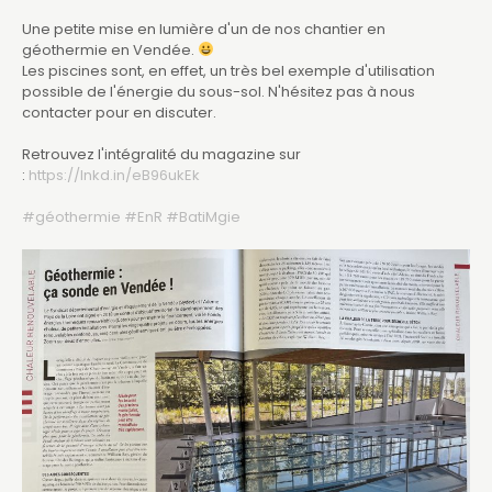
Une petite mise en lumière d'un de nos chantier en
géothermie en Vendée.
Les piscines sont, en effet, un très bel exemple d'utilisation
possible de l'énergie du sous-sol. N'hésitez pas à nous
contacter pour en discuter.
Retrouvez l'intégralité du magazine sur
:
https://lnkd.in/eB96ukEk
#géothermie
#EnR
#BatiMgie